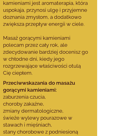
kamieniami jest aromaterapia, która
uspokaja, przynosi ulgę i przyjemne
doznania zmysłom, a dodatkowo
zwiększa przepływ energii w ciele.
Masaż gorącymi kamieniami
polecam przez cały rok, ale
zdecydowanie bardziej docenisz go
w chłodne dni, kiedy jego
rozgrzewające właściwości otulą
Cię ciepłem.
Przeciwwskazania do masażu
gorącymi kamieniami:
zaburzenia czucia,
choroby zakaźne,
zmiany dermatologiczne,
świeże wylewy pourazowe w
stawach i mięśniach,
stany chorobowe z podniesioną